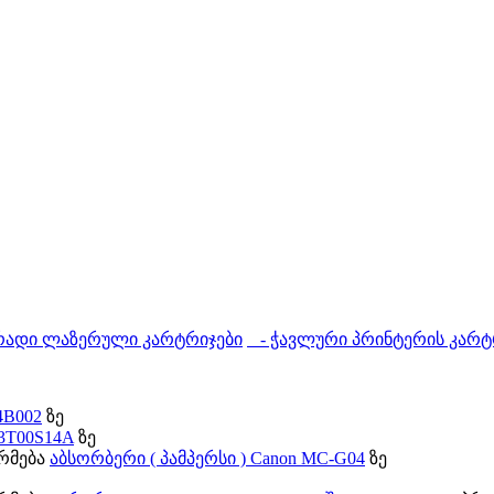
ადი ლაზერული კარტრიჯები
- ჭავლური პრინტერის კარტ
4B002
ზე
13T00S14A
ზე
ორმება
აბსორბერი ( პამპერსი ) Canon MC-G04
ზე