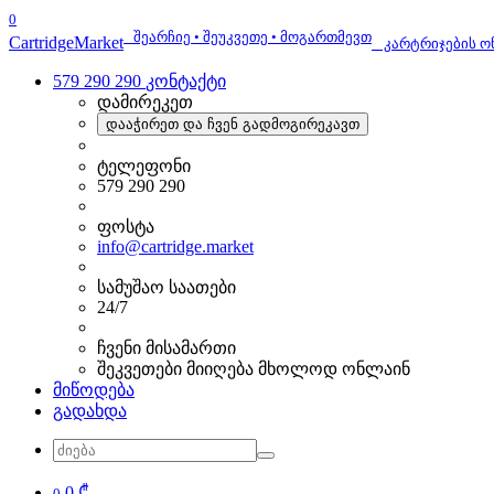
0
შეარჩიე • შეუკვეთე • მოგართმევთ
Cartridge
Market
კარტრიჯების ო
579 290 290
კონტაქტი
დამირეკეთ
დააჭირეთ და ჩვენ გადმოგირეკავთ
ტელეფონი
579 290 290
ფოსტა
info@cartridge.market
სამუშაო საათები
24/7
ჩვენი მისამართი
შეკვეთები მიიღება მხოლოდ ონლაინ
მიწოდება
გადახდა
0 ₾
0