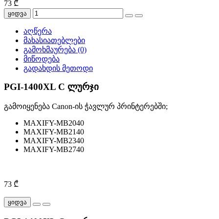
73 ₾
ყიდვა
აღწერა
მახასიათებლები
გამოხმაურება (0)
მიწოდება
გადახდის მეთოდი
PGI-1400XL C ლურჯი
გამოიყენება Canon-ის ჭავლურ პრინტერებში;
MAXIFY-MB2040
MAXIFY-MB2140
MAXIFY-MB2340
MAXIFY-MB2740
73 ₾
ყიდვა