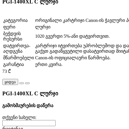
PGI-1400XL C ლურჯი
კატეგორია
ორიგინალი კარტრიჯი Canon-ის ჭავლური პ
ფერი
ლურჯი
ბეჭდვის
1020 გვერდი 5%-ანი დატვირთვით.
რესურსი
დატვირთვა-
კარტრიჯი იტვირთება უპრობლემოდ და დატვ
აღდგენა
გაქვთ გადაწყვეტილი დასატვირთად მიიტან
მწარმოებელი
Canon-ის ოფიციალაური წარმოება.
გარანტია
ერთი კვირა.
73 ₾
ყიდვა
PGI-1400XL C ლურჯი
გამოხმაურების დაწერა
თქვენი სახელი:
რეიტინგი