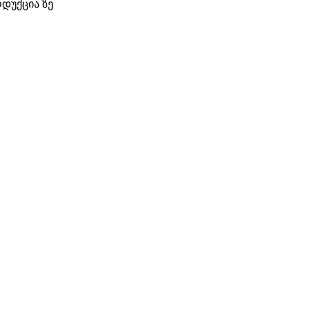
დუქცია ზე