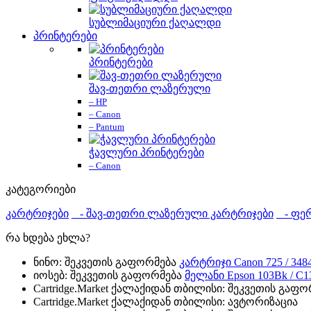
სუბლიმაციური ქაღალდი
პრინტერები
პრინტერები
შავ-თეთრი ლაზერული
– HP
– Canon
– Pantum
ჭავლური პრინტერები
– Canon
კატეგორიები
კარტრიჯები
- შავ-თეთრი ლაზერული კარტრიჯები
- ფერ
რა ხდება ეხლა?
ნინო: შეკვეთის გაფორმება
კარტრიჯი Canon 725 / 348
იოსებ: შეკვეთის გაფორმება
მელანი Epson 103Bk / C
Cartridge.Market ქალაქიდან თბილისი: შეკვეთის გაფ
Cartridge.Market ქალაქიდან თბილისი: ავტორიზაცია