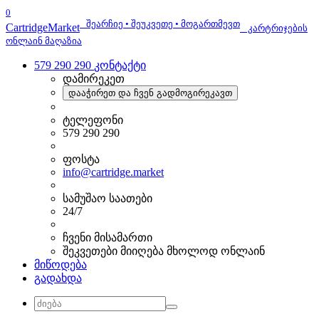
0
შეარჩიე • შეუკვეთე • მოგართმევთ
Cartridge
Market
კარტრიჯების
ონლაინ მაღაზია
579 290 290
კონტაქტი
დამირეკეთ
დააჭირეთ და ჩვენ გადმოგირეკავთ
ტელეფონი
579 290 290
ფოსტა
info@cartridge.market
სამუშაო საათები
24/7
ჩვენი მისამართი
შეკვეთები მიიღება მხოლოდ ონლაინ
მიწოდება
გადახდა