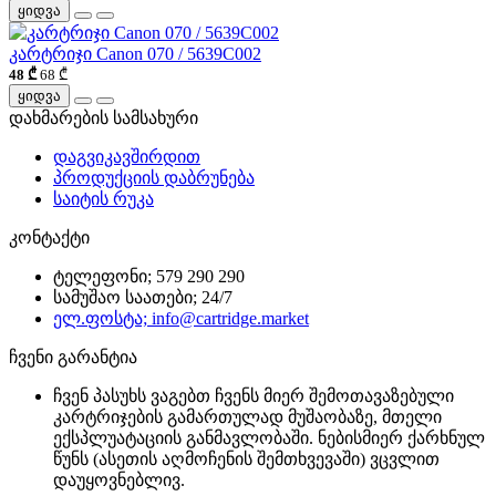
ყიდვა
კარტრიჯი Canon 070 / 5639C002
48 ₾
68 ₾
ყიდვა
დახმარების სამსახური
დაგვიკავშირდით
პროდუქციის დაბრუნება
საიტის რუკა
კონტაქტი
ტელეფონი; 579 290 290
სამუშაო საათები; 24/7
ელ.ფოსტა; info@cartridge.market
ჩვენი გარანტია
ჩვენ პასუხს ვაგებთ ჩვენს მიერ შემოთავაზებული
კარტრიჯების გამართულად მუშაობაზე, მთელი
ექსპლუატაციის განმავლობაში. ნებისმიერ ქარხნულ
წუნს (ასეთის აღმოჩენის შემთხვევაში) ვცვლით
დაუყოვნებლივ.