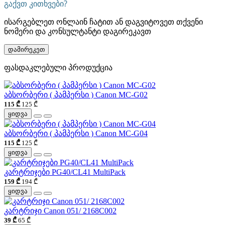
გაქვთ კითხვები?
ისარგებლეთ ონლაინ ჩატით ან დაგვიტოვეთ თქვენი
ნომერი და კონსულტანტი დაგირეკავთ
დამირეკეთ
ფასდაკლებული პროდუქცია
აბსორბერი ( პამპერსი ) Canon MC-G02
115 ₾
125 ₾
ყიდვა
აბსორბერი ( პამპერსი ) Canon MC-G04
115 ₾
125 ₾
ყიდვა
კარტრიჯები PG40/CL41 MultiPack
159 ₾
194 ₾
ყიდვა
კარტრიჯი Canon 051/ 2168C002
39 ₾
65 ₾