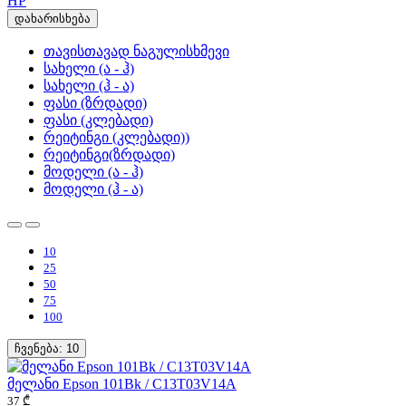
HP
დახარისხება
თავისთავად ნაგულისხმევი
სახელი (ა - ჰ)
სახელი (ჰ - ა)
ფასი (ზრდადი)
ფასი (კლებადი)
რეიტინგი (კლებადი))
რეიტინგი(ზრდადი)
მოდელი (ა - ჰ)
მოდელი (ჰ - ა)
10
25
50
75
100
ჩვენება:
10
მელანი Epson 101Bk / C13T03V14A
37 ₾