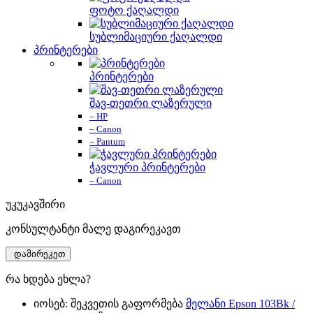
ფოტო ქაღალდი
სუბლიმაციური ქაღალდი
პრინტერები
პრინტერები
შავ-თეთრი ლაზერული
– HP
– Canon
– Pantum
ჭავლური პრინტერები
– Canon
უკუკავშირი
კონსულტანტი მალე დაგირეკავთ
დამირეკეთ
რა ხდება ეხლა?
იოსებ: შეკვეთის გაფორმება
მელანი Epson 103Bk /