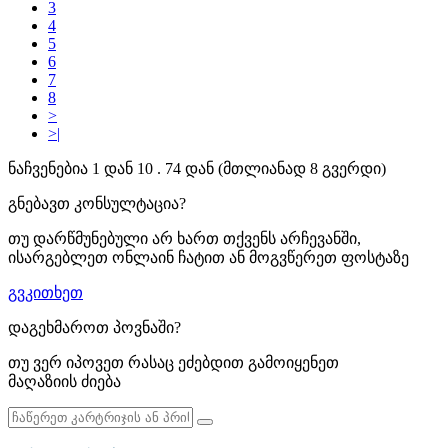
3
4
5
6
7
8
>
>|
ნაჩვენებია 1 დან 10 . 74 დან (მთლიანად 8 გვერდი)
გნებავთ კონსულტაცია?
თუ დარწმუნებული არ ხართ თქვენს არჩევანში,
ისარგებლეთ ონლაინ ჩატით ან მოგვწერეთ ფოსტაზე
გვკითხეთ
დაგეხმაროთ პოვნაში?
თუ ვერ იპოვეთ რასაც ეძებდით გამოიყენეთ
მაღაზიის ძიება