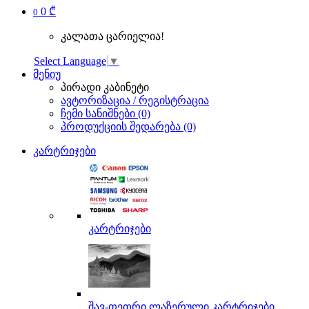
0 ₾
0
კალათა ცარიელია!
Select Language
▼
მენიუ
პირადი კაბინეტი
ავტორიზაცია / რეგისტრაცია
ჩემი სანიშნები (0)
პროდუქციის შედარება (0)
კარტრიჯები
კარტრიჯები
შავ-თეთრი ლაზერული კარტრიჯები