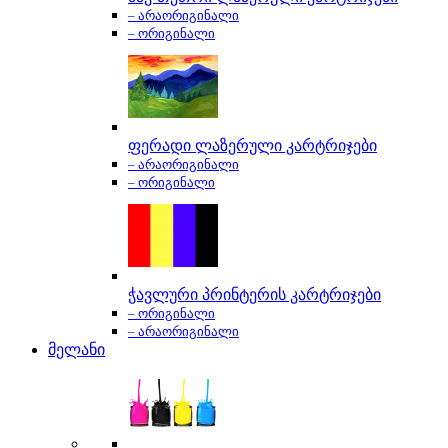
– არაორიგინალი
– ორიგინალი
ფერადი ლაზერული კარტრიჯები
– არაორიგინალი
– ორიგინალი
ჭავლური პრინტერის კარტრიჯები
– ორიგინალი
– არაორიგინალი
მელანი