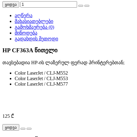
ყიდვა
აღწერა
მახასიათებლები
გამოხმაურება (0)
მიწოდება
გადახდის მეთოდი
HP CF363A წითელი
თავსებადია HP-ის ლაზერულ ფერად პრინტერებთან;
Color LaserJet / CLJ-M552
Color LaserJet / CLJ-M553
Color LaserJet / CLJ-M577
125 ₾
ყიდვა