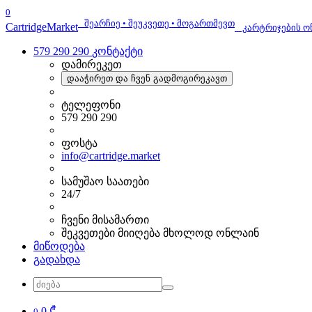
0
შეარჩიე • შეუკვეთე • მოგართმევთ
Cartridge
Market
კარტრიჯების ო
579 290 290
კონტაქტი
დამირეკეთ
დააჭირეთ და ჩვენ გადმოგირეკავთ
ტელეფონი
579 290 290
ფოსტა
info@cartridge.market
სამუშაო საათები
24/7
ჩვენი მისამართი
შეკვეთები მიიღება მხოლოდ ონლაინ
მიწოდება
გადახდა
0 ₾
0