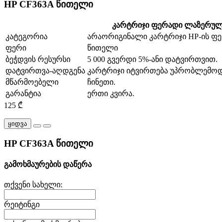
HP CF363A წითელი
კარტრიჯი ფერადი ლაზერულ
კატეგორია
არაორიგინალი კარტრიჯი HP-ის ფ
ფერი
წითელი
ბეჭდვის რესურსი
5 000 გვერდი 5%-ანი დატვირთვით.
დატვირთვა-აღდგენა
კარტრიჯი იტვირთება უპრობლემოდ
მწარმოებელი
ჩინეთი.
გარანტია
ერთი კვირა.
125 ₾
ყიდვა
HP CF363A წითელი
გამოხმაურების დაწერა
თქვენი სახელი:
რეიტინგი