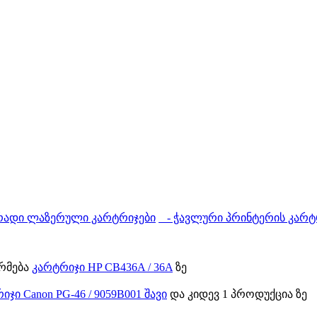
ადი ლაზერული კარტრიჯები
- ჭავლური პრინტერის კარტ
ორმება
კარტრიჯი HP CB436A / 36A
ზე
იჯი Canon PG-46 / 9059B001 შავი
და კიდევ 1 პროდუქცია ზე