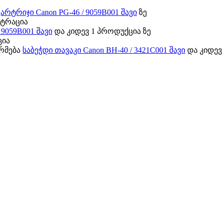
კარტრიჯი Canon PG-46 / 9059B001 შავი
ზე
სტრაცია
 9059B001 შავი
და კიდევ 1 პროდუქცია ზე
ცია
ორმება
საბეჭდი თავაკი Canon BH-40 / 3421C001 შავი
და კიდევ