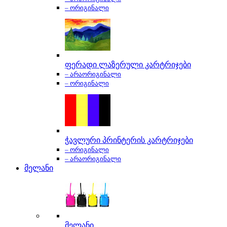
– ორიგინალი
ფერადი ლაზერული კარტრიჯები
– არაორიგინალი
– ორიგინალი
ჭავლური პრინტერის კარტრიჯები
– ორიგინალი
– არაორიგინალი
მელანი
მელანი