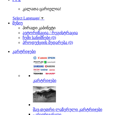
კალათა ცარიელია!
Select Language
▼
მენიუ
პირადი კაბინეტი
ავტორიზაცია / რეგისტრაცია
ჩემი სანიშნები (0)
პროდუქციის შედარება (0)
კარტრიჯები
კარტრიჯები
შავ-თეთრი ლაზერული კარტრიჯები
– არაორიგინალი