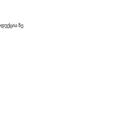
დუქცია ზე