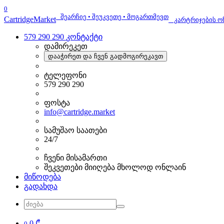
0
შეარჩიე • შეუკვეთე • მოგართმევთ
Cartridge
Market
კარტრიჯების ო
579 290 290
კონტაქტი
დამირეკეთ
დააჭირეთ და ჩვენ გადმოგირეკავთ
ტელეფონი
579 290 290
ფოსტა
info@cartridge.market
სამუშაო საათები
24/7
ჩვენი მისამართი
შეკვეთები მიიღება მხოლოდ ონლაინ
მიწოდება
გადახდა
0 ₾
0