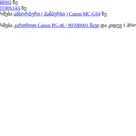
4B002
ზე
13T00S14A
ზე
ორმება
აბსორბერი ( პამპერსი ) Canon MC-G04
ზე
ორმება
კარტრიჯი Canon PG-46 / 9059B001 შავი
და კიდევ 1 პრო