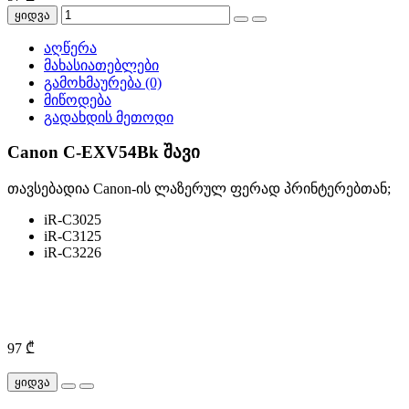
ყიდვა
აღწერა
მახასიათებლები
გამოხმაურება (0)
მიწოდება
გადახდის მეთოდი
Canon C-EXV54Bk შავი
თავსებადია Canon-ის ლაზერულ ფერად პრინტერებთან;
iR-C3025
iR-C3125
iR-C3226
97 ₾
ყიდვა