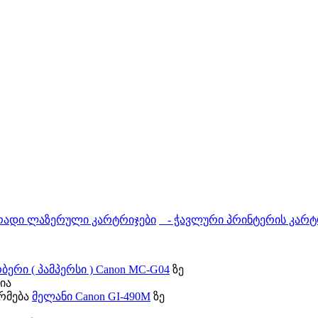
ადი ლაზერული კარტრიჯები
- ჭავლური პრინტერის კარტ
ბერი ( პამპერსი ) Canon MC-G04
ზე
ია
ორმება
მელანი Canon GI-490М
ზე