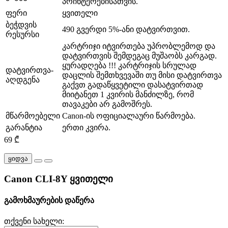
პრინტერებისათვის.
ფერი
ყვითელი
ბეჭდვის
490 გვერდი 5%-ანი დატვირთვით.
რესურსი
კარტრიჯი იტვირთება უპრობლემოდ და
დატვირთვის შემდეგაც მუშაობს კარგად.
ყურადღება !!! კარტრიჯის სრულად
დატვირთვა-
დაცლის შემთხვევაში თუ მისი დატვირთვა
აღდგენა
გაქვთ გადაწყვეტილი დასატვირთად
მიიტანეთ 1 კვირის მანძილზე, რომ
თავაკები არ გამოშრეს.
მწარმოებელი
Canon-ის ოფიციალაური წარმოება.
გარანტია
ერთი კვირა.
69 ₾
ყიდვა
Canon CLI-8Y ყვითელი
გამოხმაურების დაწერა
თქვენი სახელი: