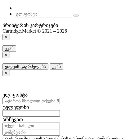
პრინტერის კარტრიჯები
Cartridge.Market © 2021 – 2026
×
უკან
×
ყიდვის გაგრძელება
უკან
×
ელ.ფოსტა
ტელეფონი
არჩევით
დააჭირეთ შეკვეთის გაფორმებას და ჩვენ დაგიკავშირდებით