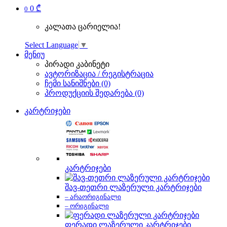
0 ₾
0
კალათა ცარიელია!
Select Language
▼
მენიუ
პირადი კაბინეტი
ავტორიზაცია / რეგისტრაცია
ჩემი სანიშნები (0)
პროდუქციის შედარება (0)
კარტრიჯები
კარტრიჯები
შავ-თეთრი ლაზერული კარტრიჯები
– არაორიგინალი
– ორიგინალი
ფერადი ლაზერული კარტრიჯები