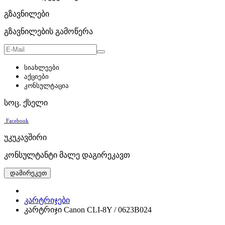
გზავნილები
გზავნილების გამოწერა
სიახლეები
აქციები
კონსულტაცია
სოც. ქსელი
Facebook
უკუკავშირი
კონსულტანტი მალე დაგირეკავთ
დამირეკეთ
კარტრიჯები
კარტრიჯი Canon CLI-8Y / 0623B024