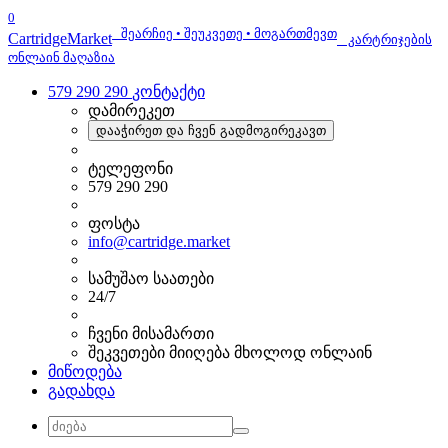
0
შეარჩიე • შეუკვეთე • მოგართმევთ
Cartridge
Market
კარტრიჯების
ონლაინ მაღაზია
579 290 290
კონტაქტი
დამირეკეთ
დააჭირეთ და ჩვენ გადმოგირეკავთ
ტელეფონი
579 290 290
ფოსტა
info@cartridge.market
სამუშაო საათები
24/7
ჩვენი მისამართი
შეკვეთები მიიღება მხოლოდ ონლაინ
მიწოდება
გადახდა