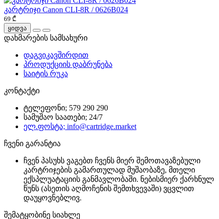
კარტრიჯი Canon CLI-8R / 0626B024
69 ₾
ყიდვა
დახმარების სამსახური
დაგვიკავშირდით
პროდუქციის დაბრუნება
საიტის რუკა
კონტაქტი
ტელეფონი; 579 290 290
სამუშაო საათები; 24/7
ელ.ფოსტა; info@cartridge.market
ჩვენი გარანტია
ჩვენ პასუხს ვაგებთ ჩვენს მიერ შემოთავაზებული
კარტრიჯების გამართულად მუშაობაზე, მთელი
ექსპლუატაციის განმავლობაში. ნებისმიერ ქარხნულ
წუნს (ასეთის აღმოჩენის შემთხვევაში) ვცვლით
დაუყოვნებლივ.
შემატყობინე სიახლე