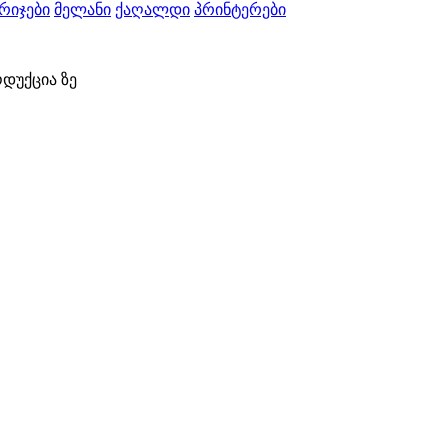
რიჯები
მელანი
ქაღალდი
პრინტერები
დუქცია ზე