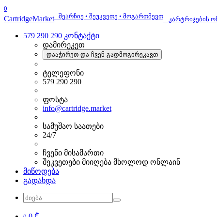
0
შეარჩიე • შეუკვეთე • მოგართმევთ
Cartridge
Market
კარტრიჯების ო
579 290 290
კონტაქტი
დამირეკეთ
დააჭირეთ და ჩვენ გადმოგირეკავთ
ტელეფონი
579 290 290
ფოსტა
info@cartridge.market
სამუშაო საათები
24/7
ჩვენი მისამართი
შეკვეთები მიიღება მხოლოდ ონლაინ
მიწოდება
გადახდა
0 ₾
0