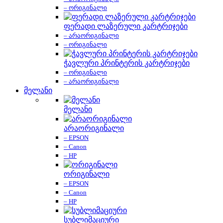
– ორიგინალი
ფერადი ლაზერული კარტრიჯები
– არაორიგინალი
– ორიგინალი
ჭავლური პრინტერის კარტრიჯები
– ორიგინალი
– არაორიგინალი
მელანი
მელანი
არაორიგინალი
– EPSON
– Canon
– HP
ორიგინალი
– EPSON
– Canon
– HP
სუბლიმაციური