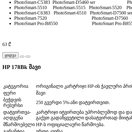
PhotoSmart-C5383 PhotoSmart-D5460 ser Phot
PhotoSmart-5510 PhotoSmart-5515 PhotoSmart-5520 Pho
PhotoSmart-C6383 PhotoSmart-6510 PhotoSmart-
PhotoSmart-7520 PhotoSmart-D7560
PhotoSmart Pro-B8550 PhotoSmart Pro-B
63 ₾
ყიდვა
HP 178Bk შავი
კატეგორია
ორიგინალი კარტრიჯი HP-ის ჭავლური პრი
ფერი
შავი
ბეჭდვის
250 გვერდი 5%-ანი დატვირთვით.
რესურსი
დატვირთვა-
კარტრიჯი იტვირთება უპრობლემოდ და დატვ
აღდგენა
გაქვთ გადაწყვეტილი დასატვირთად მიიტან
მწარმოებელი
HP-ს ოფიციალაური წარმოება.
გარანტია
ერთი კვირა.