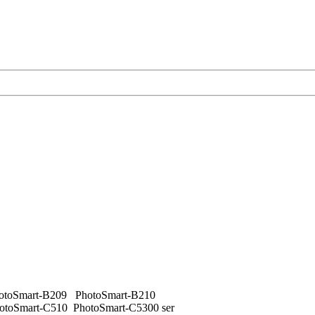
otoSmart-B209 PhotoSmart-B210
toSmart-C510 PhotoSmart-C5300 ser