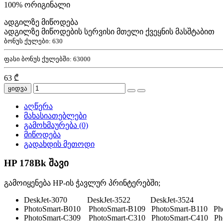
100% ორიგინალი
ადგილზე მიწოდება
ადგილზე მიწოდების სერვისი მთელი ქვეყნის მასშტაბით
ბონუს ქულები:
630
ფასი ბონუს ქულებში:
63000
63 ₾
ყიდვა
აღწერა
მახასიათებლები
გამოხმაურება (0)
მიწოდება
გადახდის მეთოდი
HP 178Bk შავი
გამოიყენება HP-ის ჭავლურ პრინტერებში;
DeskJet-3070 DeskJet-3522 DeskJet-3524
PhotoSmart-B010 PhotoSmart-B109 PhotoSmart-B110 Ph
PhotoSmart-C309 PhotoSmart-C310 PhotoSmart-C410 Pho