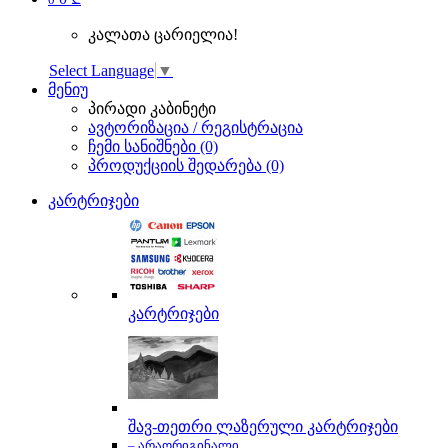
კალათა ცარიელია!
Select Language
▼
მენიუ
პირადი კაბინეტი
ავტორიზაცია / რეგისტრაცია
ჩემი სანიშნები (0)
პროდუქციის შედარება (0)
კარტრიჯები
კარტრიჯები
შავ-თეთრი ლაზერული კარტრიჯები
– არაორიგინალი