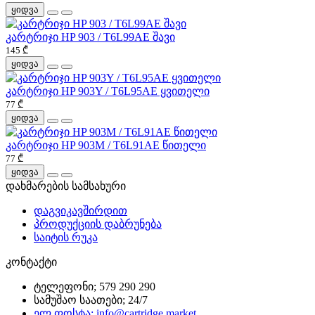
ყიდვა
კარტრიჯი HP 903 / T6L99AE შავი
145 ₾
ყიდვა
კარტრიჯი HP 903Y / T6L95AE ყვითელი
77 ₾
ყიდვა
კარტრიჯი HP 903M / T6L91AE წითელი
77 ₾
ყიდვა
დახმარების სამსახური
დაგვიკავშირდით
პროდუქციის დაბრუნება
საიტის რუკა
კონტაქტი
ტელეფონი; 579 290 290
სამუშაო საათები; 24/7
ელ.ფოსტა; info@cartridge.market