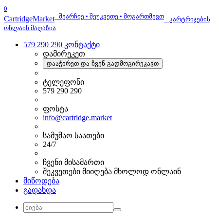
0
შეარჩიე • შეუკვეთე • მოგართმევთ
Cartridge
Market
კარტრიჯების
ონლაინ მაღაზია
579 290 290
კონტაქტი
დამირეკეთ
დააჭირეთ და ჩვენ გადმოგირეკავთ
ტელეფონი
579 290 290
ფოსტა
info@cartridge.market
სამუშაო საათები
24/7
ჩვენი მისამართი
შეკვეთები მიიღება მხოლოდ ონლაინ
მიწოდება
გადახდა