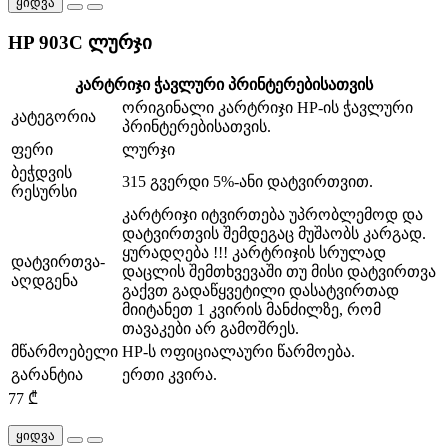
ყიდვა
HP 903C ლურჯი
კარტრიჯი ჭავლური პრინტერებისათვის
ორიგინალი კარტრიჯი HP-ის ჭავლური
კატეგორია
პრინტერებისათვის.
ფერი
ლურჯი
ბეჭდვის
315 გვერდი 5%-ანი დატვირთვით.
რესურსი
კარტრიჯი იტვირთება უპრობლემოდ და
დატვირთვის შემდეგაც მუშაობს კარგად.
ყურადღება !!! კარტრიჯის სრულად
დატვირთვა-
დაცლის შემთხვევაში თუ მისი დატვირთვა
აღდგენა
გაქვთ გადაწყვეტილი დასატვირთად
მიიტანეთ 1 კვირის მანძილზე, რომ
თავაკები არ გამოშრეს.
მწარმოებელი
HP-ს ოფიციალაური წარმოება.
გარანტია
ერთი კვირა.
77 ₾
ყიდვა