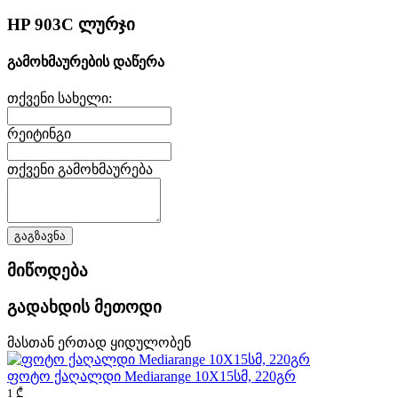
HP 903C ლურჯი
გამოხმაურების დაწერა
თქვენი სახელი:
რეიტინგი
თქვენი გამოხმაურება
გაგზავნა
მიწოდება
გადახდის მეთოდი
მასთან ერთად ყიდულობენ
ფოტო ქაღალდი Mediarange 10X15სმ, 220გრ
1 ₾