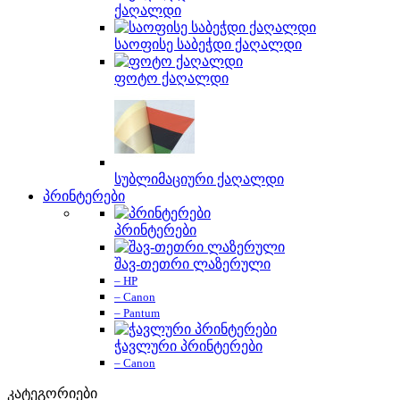
ქაღალდი
საოფისე საბეჭდი ქაღალდი
ფოტო ქაღალდი
სუბლიმაციური ქაღალდი
პრინტერები
პრინტერები
შავ-თეთრი ლაზერული
– HP
– Canon
– Pantum
ჭავლური პრინტერები
– Canon
კატეგორიები