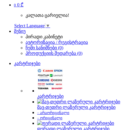
0 ₾
0
კალათა ცარიელია!
Select Language
▼
მენიუ
პირადი კაბინეტი
ავტორიზაცია / რეგისტრაცია
ჩემი სანიშნები (0)
პროდუქციის შედარება (0)
კარტრიჯები
კარტრიჯები
შავ-თეთრი ლაზერული კარტრიჯები
– არაორიგინალი
– ორიგინალი
ფერადი ლაზერული კარტრიჯები