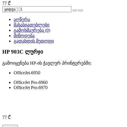
77 ₾
ყიდვა
აღწერა
მახასიათებლები
გამოხმაურება (0)
მიწოდება
გადახდის მეთოდი
HP 903C ლურჯი
გამოიყენება HP-ის ჭავლურ პრინტერებში;
OfficeJet-6950
OfficeJet Pro-6960
OfficeJet Pro-6970
77 ₾