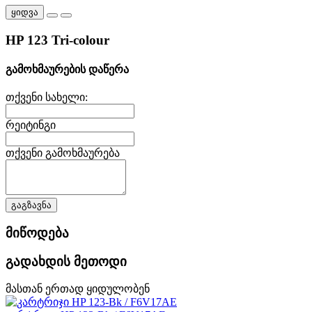
ყიდვა
HP 123 Tri-colour
გამოხმაურების დაწერა
თქვენი სახელი:
რეიტინგი
თქვენი გამოხმაურება
გაგზავნა
მიწოდება
გადახდის მეთოდი
მასთან ერთად ყიდულობენ