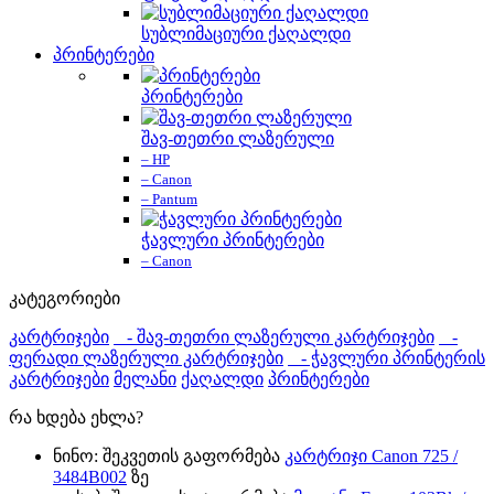
სუბლიმაციური ქაღალდი
პრინტერები
პრინტერები
შავ-თეთრი ლაზერული
– HP
– Canon
– Pantum
ჭავლური პრინტერები
– Canon
კატეგორიები
კარტრიჯები
- შავ-თეთრი ლაზერული კარტრიჯები
-
ფერადი ლაზერული კარტრიჯები
- ჭავლური პრინტერის
კარტრიჯები
მელანი
ქაღალდი
პრინტერები
რა ხდება ეხლა?
ნინო: შეკვეთის გაფორმება
კარტრიჯი Canon 725 /
3484B002
ზე