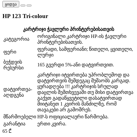
ყიდვა
HP 123 Tri-colour
კარტრიჯი ჭავლური პრინტერებისათვის
ორიგინალი კარტრიჯი HP-ის ჭავლური
კატეგორია
პრინტერებისათვის.
ფერადი, სამფერიანი; წითელი, ყვითელი,
ფერი
ლურჯი
ბეჭდვის
165 გვერდი 5%-ანი დატვირთვით.
რესურსი
კარტრიჯი იტვირთება უპრობლემოდ და
დატვირთვის შემდეგაც მუშაობს კარგად.
ყურადღება !!! კარტრიჯის სრულად
დატვირთვა-
დაცლის შემთხვევაში თუ მისი დატვირთვა
აღდგენა
გაქვთ გადაწყვეტილი დასატვირთად
მიიტანეთ 1 კვირის მანძილზე, რომ
თავაკები არ გამოშრეს.
მწარმოებელი
HP-ს ოფიციალაური წარმოება.
გარანტია
ერთი კვირა.
65 ₾