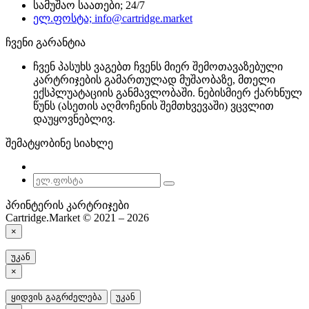
სამუშაო საათები; 24/7
ელ.ფოსტა; info@cartridge.market
ჩვენი გარანტია
ჩვენ პასუხს ვაგებთ ჩვენს მიერ შემოთავაზებული
კარტრიჯების გამართულად მუშაობაზე, მთელი
ექსპლუატაციის განმავლობაში. ნებისმიერ ქარხნულ
წუნს (ასეთის აღმოჩენის შემთხვევაში) ვცვლით
დაუყოვნებლივ.
შემატყობინე სიახლე
პრინტერის კარტრიჯები
Cartridge.Market © 2021 – 2026
×
უკან
×
ყიდვის გაგრძელება
უკან