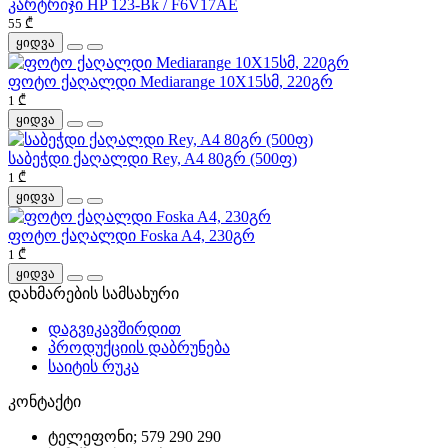
კარტრიჯი HP 123-Bk / F6V17AE
55 ₾
ყიდვა
ფოტო ქაღალდი Mediarange 10X15სმ, 220გრ
1 ₾
ყიდვა
საბეჭდი ქაღალდი Rey, A4 80გრ (500ფ)
1 ₾
ყიდვა
ფოტო ქაღალდი Foska A4, 230გრ
1 ₾
ყიდვა
დახმარების სამსახური
დაგვიკავშირდით
პროდუქციის დაბრუნება
საიტის რუკა
კონტაქტი
ტელეფონი; 579 290 290