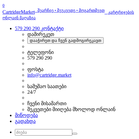
0
შეარჩიე • შეუკვეთე • მოგართმევთ
Cartridge
Market
კარტრიჯების
ონლაინ მაღაზია
579 290 290
კონტაქტი
დამირეკეთ
დააჭირეთ და ჩვენ გადმოგირეკავთ
ტელეფონი
579 290 290
ფოსტა
info@cartridge.market
სამუშაო საათები
24/7
ჩვენი მისამართი
შეკვეთები მიიღება მხოლოდ ონლაინ
მიწოდება
გადახდა