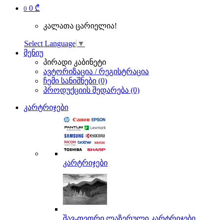
0 ₾
0
კალათა ცარიელია!
Select Language
▼
მენიუ
პირადი კაბინეტი
ავტორიზაცია / რეგისტრაცია
ჩემი სანიშნები (0)
პროდუქციის შედარება (0)
კარტრიჯები
კარტრიჯები
შავ-თეთრი ლაზერული კარტრიჯები