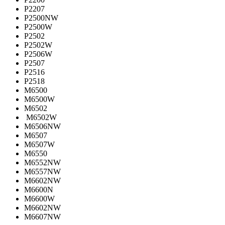
P2207
P2500NW
P2500W
P2502
P2502W
P2506W
P2507
P2516
P2518
M6500
M6500W
M6502
M6502W
M6506NW
M6507
M6507W
M6550
M6552NW
M6557NW
M6602NW
M6600N
M6600W
M6602NW
M6607NW