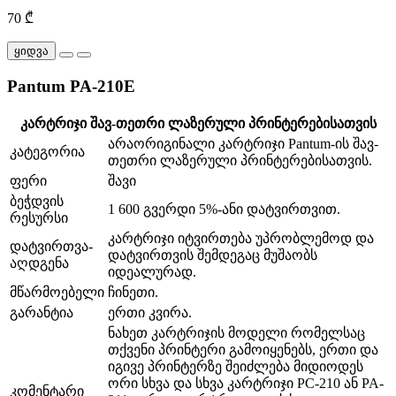
70 ₾
ყიდვა
Pantum PA-210E
კარტრიჯი შავ-თეთრი ლაზერული პრინტერებისათვის
არაორიგინალი კარტრიჯი Pantum-ის შავ-
კატეგორია
თეთრი ლაზერული პრინტერებისათვის.
ფერი
შავი
ბეჭდვის
1 600 გვერდი 5%-ანი დატვირთვით.
რესურსი
კარტრიჯი იტვირთება უპრობლემოდ და
დატვირთვა-
დატვირთვის შემდეგაც მუშაობს
აღდგენა
იდეალურად.
მწარმოებელი
ჩინეთი.
გარანტია
ერთი კვირა.
ნახეთ კარტრიჯის მოდელი რომელსაც
თქვენი პრინტერი გამოიყენებს, ერთი და
იგივე პრინტერზე შეიძლება მიდიოდეს
ორი სხვა და სხვა კარტრიჯი PC-210 ან PA-
კომენტარი