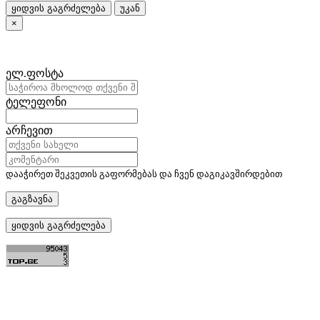
ყიდვის გაგრძელება
უკან
×
ელ.ფოსტა
ტელეფონი
არჩევით
დააჭირეთ შეკვეთის გაფორმებას და ჩვენ დაგიკავშირდებით
გაგზავნა
ყიდვის გაგრძელება