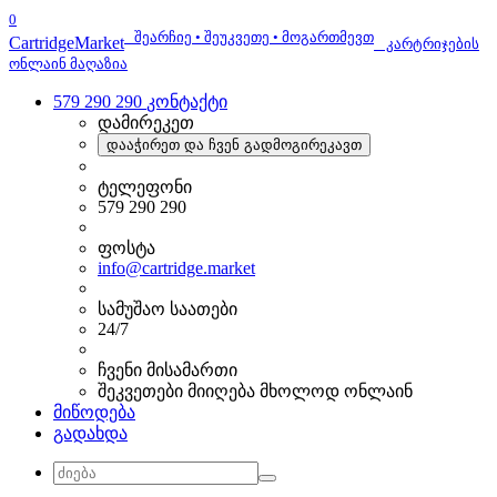
0
შეარჩიე • შეუკვეთე • მოგართმევთ
Cartridge
Market
კარტრიჯების
ონლაინ მაღაზია
579 290 290
კონტაქტი
დამირეკეთ
დააჭირეთ და ჩვენ გადმოგირეკავთ
ტელეფონი
579 290 290
ფოსტა
info@cartridge.market
სამუშაო საათები
24/7
ჩვენი მისამართი
შეკვეთები მიიღება მხოლოდ ონლაინ
მიწოდება
გადახდა