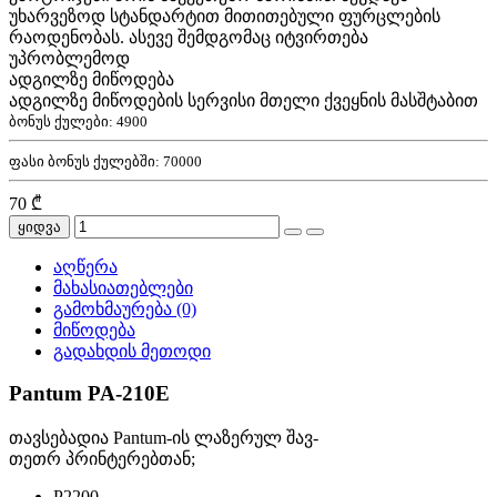
უხარვეზოდ სტანდარტით მითითებული ფურცლების
რაოდენობას. ასევე შემდგომაც იტვირთება
უპრობლემოდ
ადგილზე მიწოდება
ადგილზე მიწოდების სერვისი მთელი ქვეყნის მასშტაბით
ბონუს ქულები:
4900
ფასი ბონუს ქულებში:
70000
70 ₾
ყიდვა
აღწერა
მახასიათებლები
გამოხმაურება (0)
მიწოდება
გადახდის მეთოდი
Pantum PA-210E
თავსებადია Pantum-ის ლაზერულ შავ-
თეთრ პრინტერებთან;
P2200