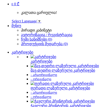
0 ₾
0
კალათა ცარიელია!
Select Language
▼
მენიუ
პირადი კაბინეტი
ავტორიზაცია / რეგისტრაცია
ჩემი სანიშნები (0)
პროდუქციის შედარება (0)
კარტრიჯები
კარტრიჯები
შავ-თეთრი ლაზერული კარტრიჯები
– არაორიგინალი
– ორიგინალი
ფერადი ლაზერული კარტრიჯები
– არაორიგინალი
– ორიგინალი
ჭავლური პრინტერის კარტრიჯები