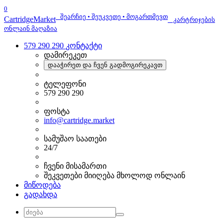
0
შეარჩიე • შეუკვეთე • მოგართმევთ
Cartridge
Market
კარტრიჯების
ონლაინ მაღაზია
579 290 290
კონტაქტი
დამირეკეთ
დააჭირეთ და ჩვენ გადმოგირეკავთ
ტელეფონი
579 290 290
ფოსტა
info@cartridge.market
სამუშაო საათები
24/7
ჩვენი მისამართი
შეკვეთები მიიღება მხოლოდ ონლაინ
მიწოდება
გადახდა