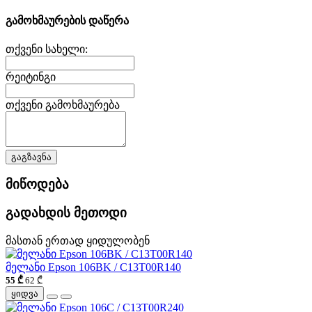
გამოხმაურების დაწერა
თქვენი სახელი:
რეიტინგი
თქვენი გამოხმაურება
გაგზავნა
მიწოდება
გადახდის მეთოდი
მასთან ერთად ყიდულობენ
მელანი Epson 106BK / C13T00R140
55 ₾
62 ₾
ყიდვა