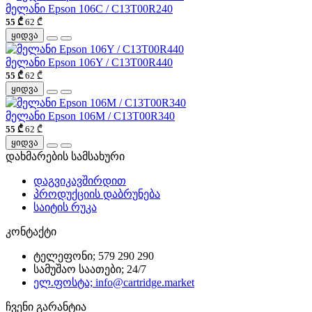
მელანი Epson 106C / C13T00R240
55 ₾
62 ₾
ყიდვა
მელანი Epson 106Y / C13T00R440
55 ₾
62 ₾
ყიდვა
მელანი Epson 106M / C13T00R340
55 ₾
62 ₾
ყიდვა
დახმარების სამსახური
დაგვიკავშირდით
პროდუქციის დაბრუნება
საიტის რუკა
კონტაქტი
ტელეფონი; 579 290 290
სამუშაო საათები; 24/7
ელ.ფოსტა; info@cartridge.market
ჩვენი გარანტია