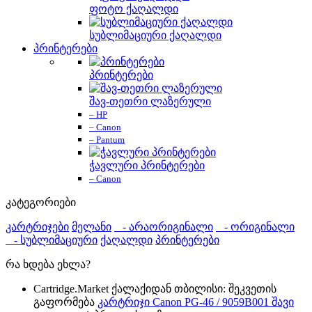
ფოტო ქაღალდი
სუბლიმაციური ქაღალდი
პრინტერები
პრინტერები
შავ-თეთრი ლაზერული
– HP
– Canon
– Pantum
ჭავლური პრინტერები
– Canon
კატეგორიები
კარტრიჯები
მელანი
- არაორიგინალი
- ორიგინალი
- სუბლიმაციური
ქაღალდი
პრინტერები
რა ხდება ეხლა?
Cartridge.Market ქალაქიდან თბილისი: შეკვეთის
გაფორმება
კარტრიჯი Canon PG-46 / 9059B001 შავი