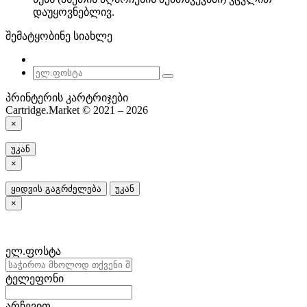
დაუყოვნებლივ.
შემატყობინე სიახლე
პრინტერის კარტრიჯები
Cartridge.Market © 2021 – 2026
×
უკან
×
ყიდვის გაგრძელება
უკან
×
ელ.ფოსტა
ტელეფონი
არჩევით