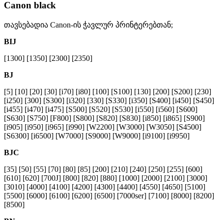
Canon black
თავსებადია Canon-ის ჭავლურ პრინტერებთან;
BIJ
[1300] [1350] [2300] [2350]
BJ
[5] [10] [20] [30] [i70] [i80] [100] [S100] [130] [200] [S200] [230]
[i250] [300] [S300] [i320] [330] [S330] [i350] [S400] [i450] [S450]
[i455] [i470] [i475] [S500] [S520] [S530] [i550] [i560] [S600]
[S630] [S750] [F800] [S800] [S820] [S830] [i850] [i865] [S900]
[i905] [i950] [i965] [i990] [W2200] [W3000] [W3050] [S4500]
[S6300] [i6500] [W7000] [S9000] [W9000] [i9100] [i9950]
BJC
[35] [50] [55] [70] [80] [85] [200] [210] [240] [250] [255] [600]
[610] [620] [700J] [800] [820] [880] [1000] [2000] [2100] [3000]
[3010] [4000] [4100] [4200] [4300] [4400] [4550] [4650] [5100]
[5500] [6000] [6100] [6200] [6500] [7000ser] [7100] [8000] [8200]
[8500]