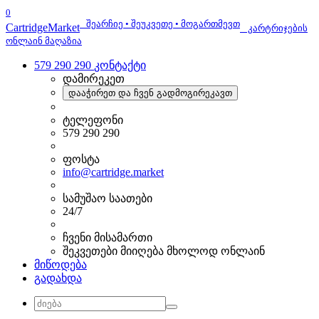
0
შეარჩიე • შეუკვეთე • მოგართმევთ
Cartridge
Market
კარტრიჯების
ონლაინ მაღაზია
579 290 290
კონტაქტი
დამირეკეთ
დააჭირეთ და ჩვენ გადმოგირეკავთ
ტელეფონი
579 290 290
ფოსტა
info@cartridge.market
სამუშაო საათები
24/7
ჩვენი მისამართი
შეკვეთები მიიღება მხოლოდ ონლაინ
მიწოდება
გადახდა