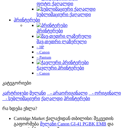
ფოტო ქაღალდი
სუბლიმაციური ქაღალდი
პრინტერები
პრინტერები
შავ-თეთრი ლაზერული
– HP
– Canon
– Pantum
ჭავლური პრინტერები
– Canon
კატეგორიები
კარტრიჯები
მელანი
- არაორიგინალი
- ორიგინალი
- სუბლიმაციური
ქაღალდი
პრინტერები
რა ხდება ეხლა?
Cartridge.Market ქალაქიდან თბილისი: შეკვეთის
გაფორმება
მელანი Canon GI-41 PGBK EMB
და