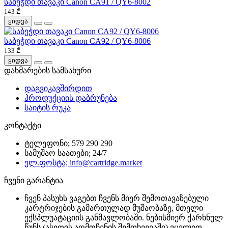
საბეჭდი თავაკი Canon CA91 / QY6-8002
143 ₾
ყიდვა
საბეჭდი თავაკი Canon CA92 / QY6-8006
133 ₾
ყიდვა
დახმარების სამსახური
დაგვიკავშირდით
პროდუქციის დაბრუნება
საიტის რუკა
კონტაქტი
ტელეფონი; 579 290 290
სამუშაო საათები; 24/7
ელ.ფოსტა; info@cartridge.market
ჩვენი გარანტია
ჩვენ პასუხს ვაგებთ ჩვენს მიერ შემოთავაზებული
კარტრიჯების გამართულად მუშაობაზე, მთელი
ექსპლუატაციის განმავლობაში. ნებისმიერ ქარხნულ
წუნს (ასეთის აღმოჩენის შემთხვევაში) ვცვლით