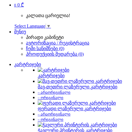
0 ₾
0
კალათა ცარიელია!
Select Language
▼
მენიუ
პირადი კაბინეტი
ავტორიზაცია / რეგისტრაცია
ჩემი სანიშნები (0)
პროდუქციის შედარება (0)
კარტრიჯები
კარტრიჯები
შავ-თეთრი ლაზერული კარტრიჯები
– არაორიგინალი
– ორიგინალი
ფერადი ლაზერული კარტრიჯები
– არაორიგინალი
– ორიგინალი
ჭავლური პრინტერის კარტრიჯები