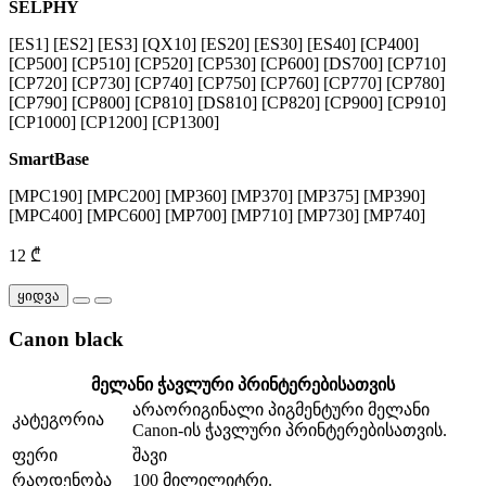
SELPHY
[ES1] [ES2] [ES3] [QX10] [ES20] [ES30] [ES40] [CP400]
[CP500] [CP510] [CP520] [CP530] [CP600] [DS700] [CP710]
[CP720] [CP730] [CP740] [CP750] [CP760] [CP770] [CP780]
[CP790] [CP800] [CP810] [DS810] [CP820] [CP900] [CP910]
[CP1000] [CP1200] [CP1300]
SmartBase
[MPC190] [MPC200] [MP360] [MP370] [MP375] [MP390]
[MPC400] [MPC600] [MP700] [MP710] [MP730] [MP740]
12 ₾
ყიდვა
Canon black
მელანი ჭავლური პრინტერებისათვის
არაორიგინალი პიგმენტური მელანი
კატეგორია
Canon-ის ჭავლური პრინტერებისათვის.
ფერი
შავი
რაოდენობა
100 მილილიტრი.