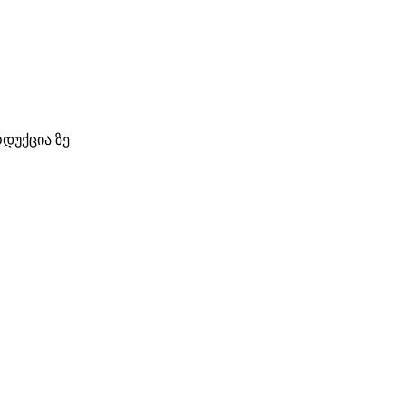
დუქცია ზე