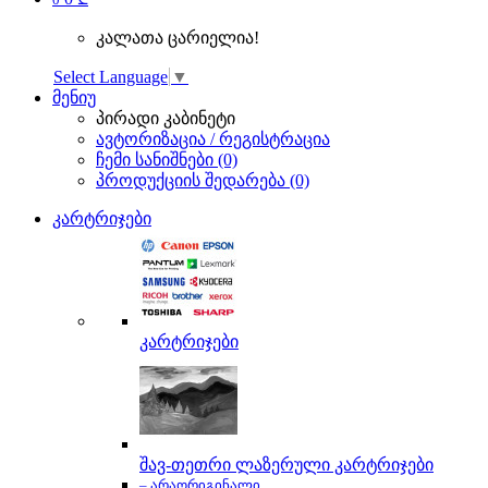
კალათა ცარიელია!
Select Language
▼
მენიუ
პირადი კაბინეტი
ავტორიზაცია / რეგისტრაცია
ჩემი სანიშნები (0)
პროდუქციის შედარება (0)
კარტრიჯები
კარტრიჯები
შავ-თეთრი ლაზერული კარტრიჯები
– არაორიგინალი