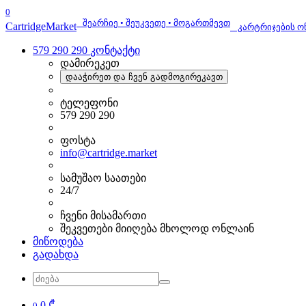
0
შეარჩიე • შეუკვეთე • მოგართმევთ
Cartridge
Market
კარტრიჯების ო
579 290 290
კონტაქტი
დამირეკეთ
დააჭირეთ და ჩვენ გადმოგირეკავთ
ტელეფონი
579 290 290
ფოსტა
info@cartridge.market
სამუშაო საათები
24/7
ჩვენი მისამართი
შეკვეთები მიიღება მხოლოდ ონლაინ
მიწოდება
გადახდა
0 ₾
0