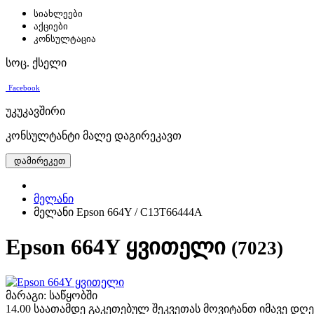
სიახლეები
აქციები
კონსულტაცია
სოც. ქსელი
Facebook
უკუკავშირი
კონსულტანტი მალე დაგირეკავთ
დამირეკეთ
მელანი
მელანი Epson 664Y / C13T66444A
Epson 664Y ყვითელი
(7023)
მარაგი: საწყობში
14.00 საათამდე გაკეთებულ შეკვეთას მოვიტანთ იმავე დღე