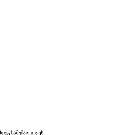
ემდეგ სამუშაო დღეს