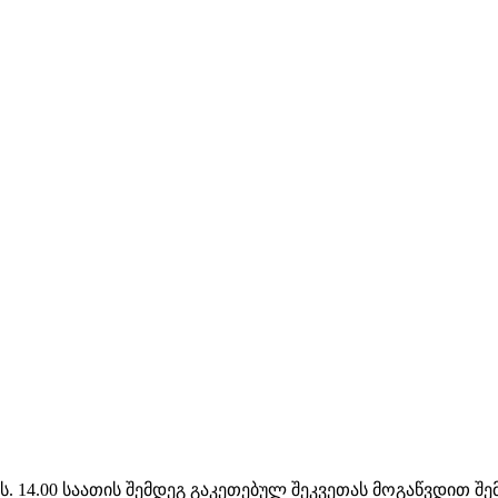
ს. 14.00 საათის შემდეგ გაკეთებულ შეკვეთას მოგაწვდით შ