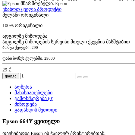
მწარმოებელი: Epson
ვნახოთ ყველა პროდუქტი
მელანი ორიგინალი
100% ორიგინალი
ადგილზე მიწოდება
ადგილზე მიწოდების სერვისი მთელი ქვეყნის მასშტაბით
ბონუს ქულები:
290
ფასი ბონუს ქულებში:
29000
29 ₾
ყიდვა
აღწერა
მახასიათებლები
გამოხმაურება (0)
მიწოდება
გადახდის მეთოდი
Epson 664Y ყვითელი
თავსებადია Epson-ის ჭავლურ პრინტერებთან;