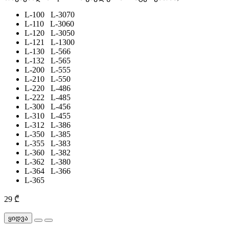
L-100 L-3070
L-110 L-3060
L-120 L-3050
L-121 L-1300
L-130 L-566
L-132 L-565
L-200 L-555
L-210 L-550
L-220 L-486
L-222 L-485
L-300 L-456
L-310 L-455
L-312 L-386
L-350 L-385
L-355 L-383
L-360 L-382
L-362 L-380
L-364 L-366
L-365
29 ₾
ყიდვა