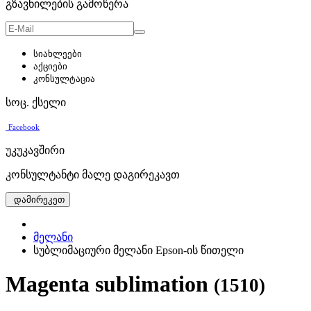
გზავნილების გამოწერა
სიახლეები
აქციები
კონსულტაცია
სოც. ქსელი
Facebook
უკუკავშირი
კონსულტანტი მალე დაგირეკავთ
დამირეკეთ
მელანი
სუბლიმაციური მელანი Epson-ის წითელი
Magenta sublimation
(1510)