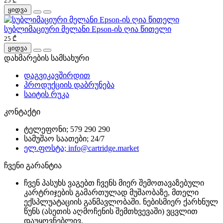
25 ₾
ყიდვა
სუბლიმაციური მელანი Epson-ის ღია წითელი
25 ₾
ყიდვა
დახმარების სამსახური
დაგვიკავშირდით
პროდუქციის დაბრუნება
საიტის რუკა
კონტაქტი
ტელეფონი; 579 290 290
სამუშაო საათები; 24/7
ელ.ფოსტა; info@cartridge.market
ჩვენი გარანტია
ჩვენ პასუხს ვაგებთ ჩვენს მიერ შემოთავაზებული
კარტრიჯების გამართულად მუშაობაზე, მთელი
ექსპლუატაციის განმავლობაში. ნებისმიერ ქარხნულ
წუნს (ასეთის აღმოჩენის შემთხვევაში) ვცვლით
დაუყოვნებლივ.