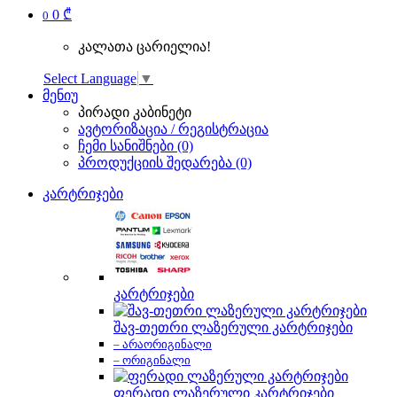
0 ₾
0
კალათა ცარიელია!
Select Language
▼
მენიუ
პირადი კაბინეტი
ავტორიზაცია / რეგისტრაცია
ჩემი სანიშნები (0)
პროდუქციის შედარება (0)
კარტრიჯები
კარტრიჯები
შავ-თეთრი ლაზერული კარტრიჯები
– არაორიგინალი
– ორიგინალი
ფერადი ლაზერული კარტრიჯები