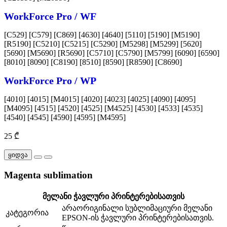
WorkForce Pro / WF
[C529] [C579] [C869] [4630] [4640] [5110] [5190] [M5190]
[R5190] [C5210] [C5215] [C5290] [M5298] [M5299] [5620]
[5690] [M5690] [R5690] [C5710] [C5790] [M5799] [6090] [6590]
[8010] [8090] [C8190] [8510] [8590] [R8590] [C8690]
WorkForce Pro / WP
[4010] [4015] [M4015] [4020] [4023] [4025] [4090] [4095]
[M4095] [4515] [4520] [4525] [M4525] [4530] [4533] [4535]
[4540] [4545] [4590] [4595] [M4595]
25 ₾
ყიდვა
Magenta sublimation
მელანი ჭავლური პრინტერებისათვის
არაორიგინალი სუბლიმაციური მელანი
კატეგორია
EPSON-ის ჭავლური პრინტერებისათვის.