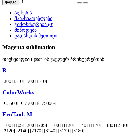
ყიდვა
აღწერა
მახასიათებლები
გამოხმაურება (0)
მიწოდება
გადახდის მეთოდი
Magenta sublimation
თავსებადია Epson-ის ჭავლურ პრინტერებთან;
B
[300] [310] [500] [510]
ColorWorks
[C3500] [C7500] [C7500G]
EcoTank M
[100] [105] [200] [205] [1100] [1120] [1140] [1170] [1180] [2110]
[2120] [2140] [2170] [3140] [3170] [3180]