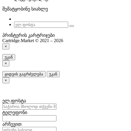
შემატყობინე სიახლე
პრინტერის კარტრიჯები
Cartridge.Market © 2021 – 2026
×
უკან
×
ყიდვის გაგრძელება
უკან
×
ელ.ფოსტა
ტელეფონი
არჩევით