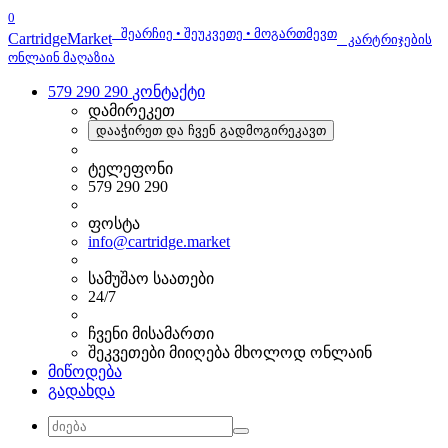
0
შეარჩიე • შეუკვეთე • მოგართმევთ
Cartridge
Market
კარტრიჯების
ონლაინ მაღაზია
579 290 290
კონტაქტი
დამირეკეთ
დააჭირეთ და ჩვენ გადმოგირეკავთ
ტელეფონი
579 290 290
ფოსტა
info@cartridge.market
სამუშაო საათები
24/7
ჩვენი მისამართი
შეკვეთები მიიღება მხოლოდ ონლაინ
მიწოდება
გადახდა