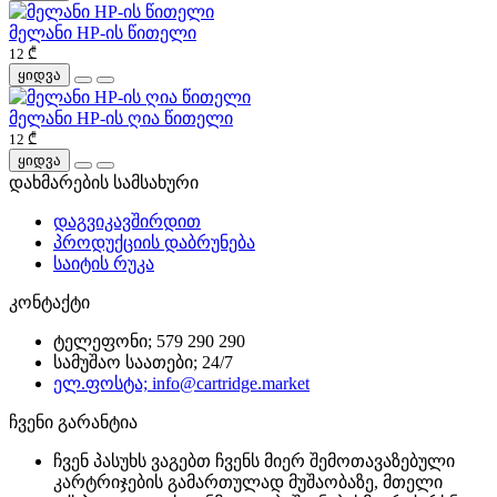
მელანი HP-ის წითელი
12 ₾
ყიდვა
მელანი HP-ის ღია წითელი
12 ₾
ყიდვა
დახმარების სამსახური
დაგვიკავშირდით
პროდუქციის დაბრუნება
საიტის რუკა
კონტაქტი
ტელეფონი; 579 290 290
სამუშაო საათები; 24/7
ელ.ფოსტა; info@cartridge.market
ჩვენი გარანტია
ჩვენ პასუხს ვაგებთ ჩვენს მიერ შემოთავაზებული
კარტრიჯების გამართულად მუშაობაზე, მთელი