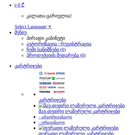
0 ₾
0
კალათა ცარიელია!
Select Language
▼
მენიუ
პირადი კაბინეტი
ავტორიზაცია / რეგისტრაცია
ჩემი სანიშნები (0)
პროდუქციის შედარება (0)
კარტრიჯები
კარტრიჯები
შავ-თეთრი ლაზერული კარტრიჯები
– არაორიგინალი
– ორიგინალი
ფერადი ლაზერული კარტრიჯები