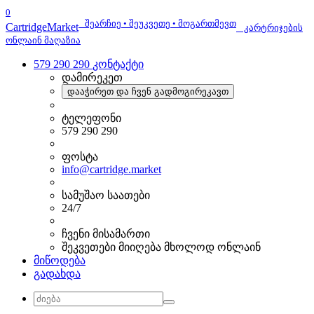
0
შეარჩიე • შეუკვეთე • მოგართმევთ
Cartridge
Market
კარტრიჯების
ონლაინ მაღაზია
579 290 290
კონტაქტი
დამირეკეთ
დააჭირეთ და ჩვენ გადმოგირეკავთ
ტელეფონი
579 290 290
ფოსტა
info@cartridge.market
სამუშაო საათები
24/7
ჩვენი მისამართი
შეკვეთები მიიღება მხოლოდ ონლაინ
მიწოდება
გადახდა