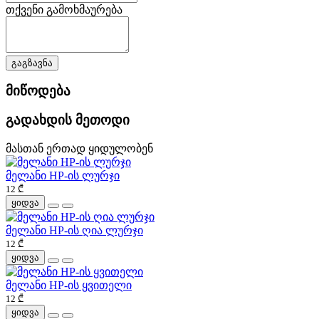
თქვენი გამოხმაურება
გაგზავნა
მიწოდება
გადახდის მეთოდი
მასთან ერთად ყიდულობენ
მელანი HP-ის ლურჯი
12 ₾
ყიდვა
მელანი HP-ის ღია ლურჯი
12 ₾
ყიდვა
მელანი HP-ის ყვითელი
12 ₾
ყიდვა