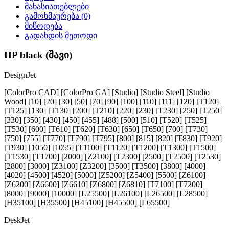
მახასიათებლები
გამოხმაურება (0)
მიწოდება
გადახდის მეთოდი
HP black (შავი)
DesignJet
[ColorPro CAD] [ColorPro GA] [Studio] [Studio Steel] [Studio
Wood] [10] [20] [30] [50] [70] [90] [100] [110] [111] [120] [T120]
[T125] [130] [T130] [200] [T210] [220] [230] [T230] [250] [T250]
[330] [350] [430] [450] [455] [488] [500] [510] [T520] [T525]
[T530] [600] [T610] [T620] [T630] [650] [T650] [700] [T730]
[750] [755] [T770] [T790] [T795] [800] [815] [820] [T830] [T920]
[T930] [1050] [1055] [T1100] [T1120] [T1200] [T1300] [T1500]
[T1530] [T1700] [2000] [Z2100] [T2300] [2500] [T2500] [T2530]
[2800] [3000] [Z3100] [Z3200] [3500] [T3500] [3800] [4000]
[4020] [4500] [4520] [5000] [Z5200] [Z5400] [5500] [Z6100]
[Z6200] [Z6600] [Z6610] [Z6800] [Z6810] [T7100] [T7200]
[8000] [9000] [10000] [L25500] [L26100] [L26500] [L28500]
[H35100] [H35500] [H45100] [H45500] [L65500]
DeskJet