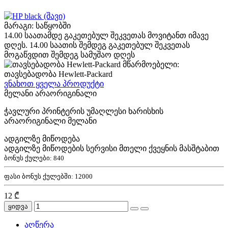
მარაგი: საწყობში
14.00 საათამდე გაკეთებულ შეკვეთას მოვიტანთ იმავე
დღეს. 14.00 საათის შემდეგ გაკეთებულ შეკვეთას
მოგაწვდით შემდეგ სამუშაო დღეს
მწარმოებელი:
თავსებადობა Hewlett-Packard
ვნახოთ ყველა პროდუქტი
მელანი არაორიგინალი
ჭავლური პრინტერის უმაღლესი ხარისხის
არაორიგინალი მელანი
ადგილზე მიწოდება
ადგილზე მიწოდების სერვისი მთელი ქვეყნის მასშტაბით
ბონუს ქულები:
840
ფასი ბონუს ქულებში:
12000
12 ₾
ყიდვა
აღწერა