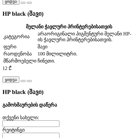
ყიდვა
HP black (შავი)
მელანი ჭავლური პრინტერებისათვის
არაორიგინალი პიგმენტური მელანი HP-
კატეგორია
ის ჭავლური პრინტერებისათვის.
ფერი
შავი
რაოდენობა
100 მილილიტრი.
მწარმოებელი
ჩინეთი.
12 ₾
ყიდვა
HP black (შავი)
გამოხმაურების დაწერა
თქვენი სახელი:
რეიტინგი