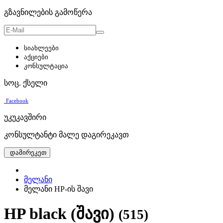
გზავნილების გამოწერა
სიახლეები
აქციები
კონსულტაცია
სოც. ქსელი
Facebook
უკუკავშირი
კონსულტანტი მალე დაგირეკავთ
დამირეკეთ
მელანი
მელანი HP-ის შავი
HP black (შავი)
(515)