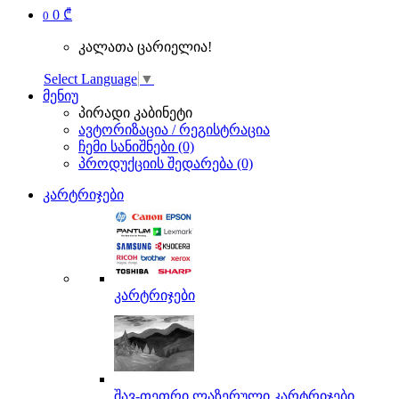
0 ₾
0
კალათა ცარიელია!
Select Language
▼
მენიუ
პირადი კაბინეტი
ავტორიზაცია / რეგისტრაცია
ჩემი სანიშნები (0)
პროდუქციის შედარება (0)
კარტრიჯები
კარტრიჯები
შავ-თეთრი ლაზერული კარტრიჯები