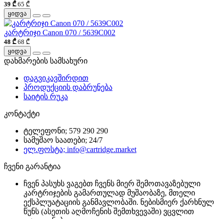
39 ₾
65 ₾
ყიდვა
კარტრიჯი Canon 070 / 5639C002
48 ₾
68 ₾
ყიდვა
დახმარების სამსახური
დაგვიკავშირდით
პროდუქციის დაბრუნება
საიტის რუკა
კონტაქტი
ტელეფონი; 579 290 290
სამუშაო საათები; 24/7
ელ.ფოსტა; info@cartridge.market
ჩვენი გარანტია
ჩვენ პასუხს ვაგებთ ჩვენს მიერ შემოთავაზებული
კარტრიჯების გამართულად მუშაობაზე, მთელი
ექსპლუატაციის განმავლობაში. ნებისმიერ ქარხნულ
წუნს (ასეთის აღმოჩენის შემთხვევაში) ვცვლით