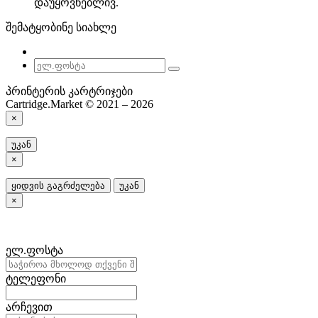
დაუყოვნებლივ.
შემატყობინე სიახლე
პრინტერის კარტრიჯები
Cartridge.Market © 2021 – 2026
×
უკან
×
ყიდვის გაგრძელება
უკან
×
ელ.ფოსტა
ტელეფონი
არჩევით