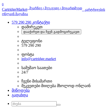
0
შეარჩიე • შეუკვეთე • მოგართმევთ
Cartridge
Market
კარტრიჯების
ონლაინ მაღაზია
579 290 290
კონტაქტი
დამირეკეთ
დააჭირეთ და ჩვენ გადმოგირეკავთ
ტელეფონი
579 290 290
ფოსტა
info@cartridge.market
სამუშაო საათები
24/7
ჩვენი მისამართი
შეკვეთები მიიღება მხოლოდ ონლაინ
მიწოდება
გადახდა